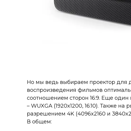
Но мы ведь выбираем проектор для 
воспроизведения фильмов оптимально
соотношением сторон 16:9. Еще один
– WUXGA (1920x1200, 16:10). Также н
разрешением 4K (4096x2160 и 3840x2
В общем: