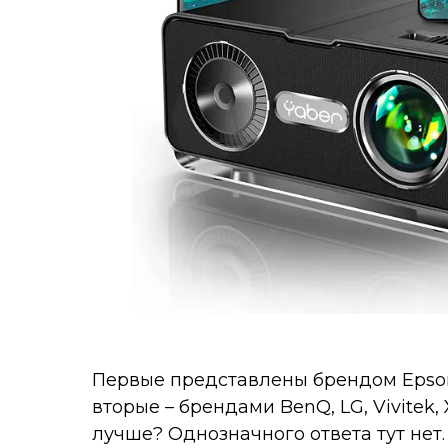
Первые представлены брендом Epson 
вторые – брендами BenQ, LG, Vivitek, 
лучше? Однозначного ответа тут не