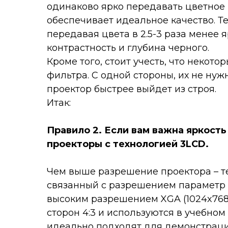
одинаково ярко передавать цветное 
обеспечивает идеальное качество. Те
передавая цвета в 2.5-3 раза менее я
контрастность и глубина черного.
Кроме того, стоит учесть, что некот
фильтра. С одной стороны, их не нужн
проектор быстрее выйдет из строя.
Итак:
Правило 2. Если вам важна яркост
проекторы с технологией 3LCD.
Чем выше разрешение проектора – тем
связанный с разрешением параметр –
высоким разрешением XGA (1024x768
сторон 4:3 и используются в учебном
идеально подходят для демонстраци