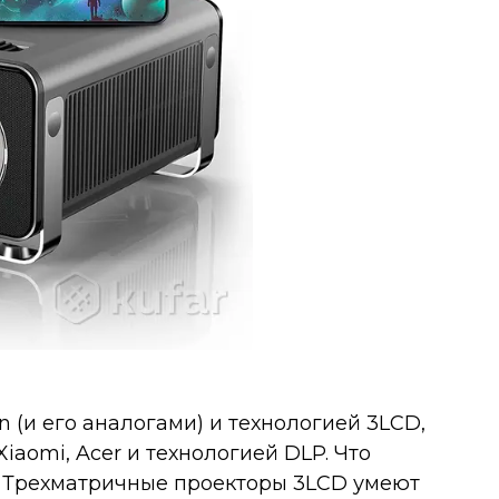
(и его аналогами) и технологией 3LCD,
Xiaomi, Acer и технологией DLP. Что
т. Трехматричные проекторы 3LCD умеют