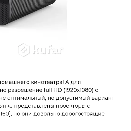
домашнего кинотеатра! А для
 разрешение full HD (1920x1080) с
 не оптимальный, но допустимый вариант
а рынке представлены проекторы с
160), но они довольно дорогостоящие.