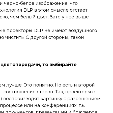
и черно-белое изображение, что
хнология DLP в этом смысле отстает,
рко, чем белый цвет. Зато у нее выше
орые проекторы DLP не имеют воздушного
о чистить. С другой стороны, такой
ь цветопередачи, то выбирайте
 лучше. Это понятно. Но есть и второй
 соотношение сторон. Так, проекторы с
) воспроизводят картинку с разрешением
 процессе или на конференциях, т.к.
и документов, презентаций и браузеров.