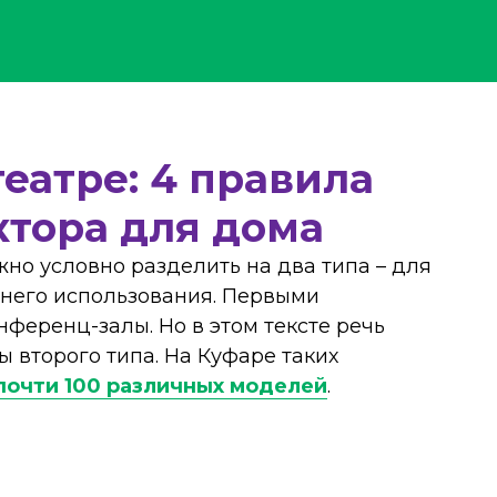
театре: 4 правила
ктора для дома
жно условно разделить на два типа – для
него использования. Первыми
нференц-залы. Но в этом тексте речь
 второго типа. На Куфаре таких
почти 100 различных моделей
.