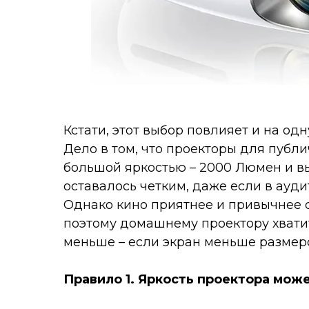
Кстати, этот выбор повлияет и на од
Дело в том, что проекторы для публ
большой яркостью – 2000 Люмен и в
оставалось четким, даже если в ауди
Однако кино приятнее и привычнее 
поэтому домашнему проектору хвати
меньше – если экран меньше размеро
Правило 1. Яркость проектора мож