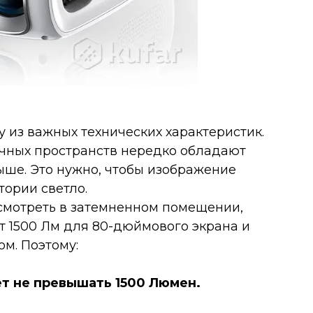
ну из важных технических характеристик.
ичных пространств нередко обладают
ыше. Это нужно, чтобы изображение
тории светло.
смотреть в затемненном помещении,
т 1500 Лм для 80-дюймового экрана и
м. Поэтому:
ет не превышать 1500 Люмен.