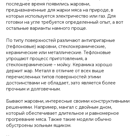
последнее время появились жаровни,
предназначенные для жарки мяса на природе, в
которых используется электричество или газ. Для
готовки на угле требуется определенный опыт, а вот
остальные варианты намного проще.
По типу поверхностей различают антипригарные
(тефлоновые) жаровни, стеклокерамические,
керамические или металлические. Тефлоновые
упрощают процесс приготовления, а
стеклокерамические – мойку. Керамика хорошо
держит жар. Металл в отличие от всех выше
перечисленных типов поверхностей этими
достоинствами не обладает, зато является более
прочным и долговечным.
Бывают жаровни, интересные своими конструктивными
решениями. Например, мангал с двойным дном,
который обеспечивает длительное и равномерное
прогревание мяса. Также такие модели обычно
обустроены зольным ящиком.