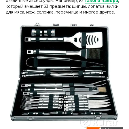
различные аксессуары. Например, из
такого набора
,
который вмещает 33 предмета: щипцы, лопатка, вилки
для мяса, нож, солонка, перечница и многое другое.