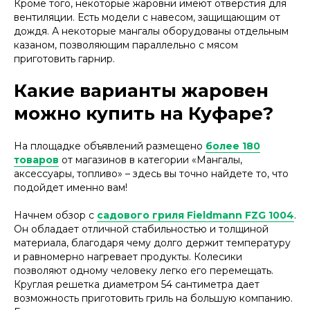
Кроме того, некоторые жаровни имеют отверстия для
вентиляции. Есть модели с навесом, защищающим от
дождя. А некоторые мангалы оборудованы отдельным
казаном, позволяющим параллельно с мясом
приготовить гарнир.
Какие варианты жаровен
можно купить на Куфаре?
На площадке объявлений размещено
более 180
товаров
от магазинов в категории «Мангалы,
аксессуары, топливо» – здесь вы точно найдете то, что
подойдет именно вам!
Начнем обзор с
садового гриля Fieldmann FZG 1004
.
Он обладает отличной стабильностью и толщиной
материала, благодаря чему долго держит температуру
и равномерно нагревает продукты. Колесики
позволяют одному человеку легко его перемещать.
Круглая решетка диаметром 54 сантиметра дает
возможность приготовить гриль на большую компанию.