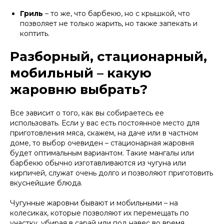
Гриль
– то же, что барбекю, но с крышкой, что
позволяет не только жарить, но также запекать и
коптить.
Разборный, стационарный,
мобильный – какую
жаровню выбрать?
Все зависит о того, как вы собираетесь ее
использовать. Если у вас есть постоянное место для
приготовления мяса, скажем, на даче или в частном
доме, то выбор очевиден – стационарная жаровня
будет оптимальным вариантом. Такие мангалы или
барбекю обычно изготавливаются из чугуна или
кирпичей, служат очень долго и позволяют приготовить
вкуснейшие блюда.
Чугунные жаровни бывают и мобильными – на
колесиках, которые позволяют их перемещать по
участку, убирая в сарай или под навес во время