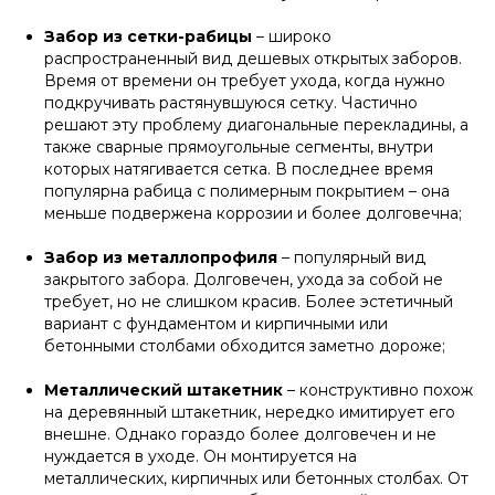
Забор из сетки-рабицы
– широко
распространенный вид дешевых открытых заборов.
Время от времени он требует ухода, когда нужно
подкручивать растянувшуюся сетку. Частично
решают эту проблему диагональные перекладины, а
также сварные прямоугольные сегменты, внутри
которых натягивается сетка. В последнее время
популярна рабица с полимерным покрытием – она
меньше подвержена коррозии и более долговечна;
Забор из металлопрофиля
– популярный вид
закрытого забора. Долговечен, ухода за собой не
требует, но не слишком красив. Более эстетичный
вариант с фундаментом и кирпичными или
бетонными столбами обходится заметно дороже;
Металлический штакетник
– конструктивно похож
на деревянный штакетник, нередко имитирует его
внешне. Однако гораздо более долговечен и не
нуждается в уходе. Он монтируется на
металлических, кирпичных или бетонных столбах. От