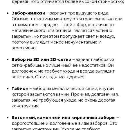
деревянного отличается более высокой стоимостью;
Забор-жалюзи
– вариант предыдущего вида.
Обычно штакетины монтируются горизонтально или
в шахматном порядке. Такой забор, в отличие от
металлического штакетника, является частично
закрытым, но при этом пропускает свет и воздух,
поэтому выглядит менее монументально и
агрессивно;
Забор из 3D или 2D-сетки
– вариант забора из
сетки-рабицы, но лишенный ее недостатков. Он
долговечен, не требует ухода и всегда выглядит
эстетично. Стоит, однако, дороже;
Габион
– забор из металлической сетки, внутри
которой засыпаются камни. Прочная, долговечная,
закрытая, не требующая ухода, но очень дорогая
конструкция;
Бетонный, каменный или кирпичный заборы
–
дорогостоящие и долговечные виды заборов. Это
закрытые конструкции. Ухода не требуют.