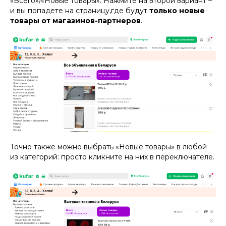
«Всего»/«Новые товары». Нажмите на второй вариант –
и вы попадете на страницу,где будут
только новые
товары от магазинов-партнеров
.
Точно также можно выбрать «Новые товары» в любой
из категорий: просто кликните на них в переключателе.