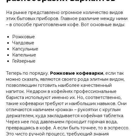
На рынке представлено огромное количество видов
этих бытовых приборов. Главное различие между ними
– в способе приготовления кофе. Вот основные виды:
Рожковые
Чалдовые
Капсульные
Капельные
Гейзерные
Теперь по порядку.
Рожковые кофеварки
, если так
можно сказать, являются своего рода элитным видом,
позволяющим готовить наиболее качественный
напиток. Недаром в кофейнях профессиональные
бариста используют именно их. Но, соответственно,
такие кофеварки требуют и наибольших навыков. Они
отличаются наличием «рожка» – рукоятки с круглым
держателем, куда закладывается кофейная таблетка.
Через нее под давлением проходит горячая вода,
превращаясь в кофе. А если быть точнее, то в эспрессо.
Это чисто ручной процесс, требующий знания