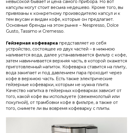
невысокой бывает и цена самого прибора. Но вот
капсулы могут стоит весьма недешево. Кроме того, вы
привязаны к конкретному производителю капсул и к
тем вкусам и видам кофе, которые он предлагает.
Основные бренды на этом рынке – Nespresso, Dolce
Gusto, Tassimo и Cremesso.
Гейзерная кофеварка
представляет из себя
устройство, состоящее из двух частей – в нижнюю
наливается вода, далее устанавливается фильтр с кофе,
затем навинчивается верхняя часть, в которой окажется
приготовленный напиток. Кофеварка ставится на плиту,
вода закипает и под давлением пара проходит через
кофе в верхнюю часть. Есть также электрические
гейзерные кофеварки, которым не нужна плита.
Качество напитка в гейзерных кофеварках зависит от
того, какой кофе вы используете (свежемолотый или
покупной), от трамбовки кофе в фильтре, а также от
того, снимете ли вы вовремя кофеварку с плиты.