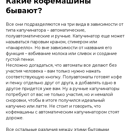
Какие кофемашины
бывают?
Все они подразделяются на три вида в зависимости от
типа капучинатора – автоматические,
полуавтоматические и ручные. Капучинатор еще может
называться паровым краном, стимером или
«панарелло». Но вне зависимости от названия его
функция – взбивание молока или сливок и создание
густой пенки.
Несложно догадаться, что автоматы все делают без
участия человека – вам только нужно нажать
соответствующую кнопку. Полуавтоматы готовят кофе
и пенку отдельно друг от друга, а добавлять одно в
другое придется уже вам. Ну а ручные капучинаторы
потребуют от вас не только участия, но и немалой
сноровки, чтобы в итоге получился идеальный
капучино или латте. Не стоит и говорить, что
кофемашины с автоматическим капучинатором стоят
дороже.
Все остальные различия между этими бытовыми