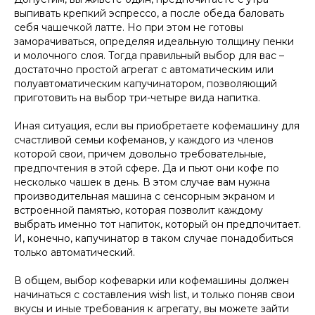
выпивать крепкий эспрессо, а после обеда баловать
себя чашечкой латте. Но при этом не готовы
заморачиваться, определяя идеальную толщину пенки
и молочного слоя. Тогда правильный выбор для вас –
достаточно простой агрегат с автоматическим или
полуавтоматическим капучинатором, позволяющий
приготовить на выбор три-четыре вида напитка.
Иная ситуация, если вы приобретаете кофемашину для
счастливой семьи кофеманов, у каждого из членов
которой свои, причем довольно требовательные,
предпочтения в этой сфере. Да и пьют они кофе по
несколько чашек в день. В этом случае вам нужна
производительная машина с сенсорным экраном и
встроенной памятью, которая позволит каждому
выбрать именно тот напиток, который он предпочитает.
И, конечно, капучинатор в таком случае понадобиться
только автоматический.
В общем, выбор кофеварки или кофемашины должен
начинаться с составления wish list, и только поняв свои
вкусы и иные требования к агрегату, вы можете зайти