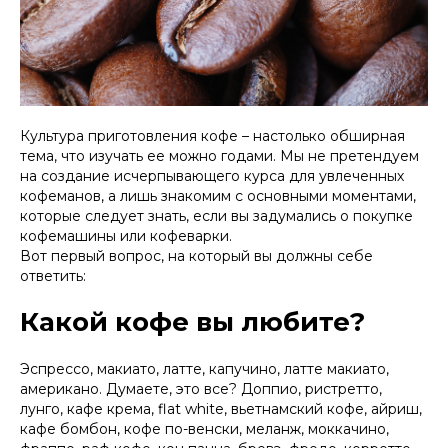
Культура приготовления кофе – настолько обширная
тема, что изучать ее можно годами. Мы не претендуем
на создание исчерпывающего курса для увлеченных
кофеманов, а лишь знакомим с основными моментами,
которые следует знать, если вы задумались о покупке
кофемашины или кофеварки.
Вот первый вопрос, на который вы должны себе
ответить:
Какой кофе вы любите?
Эспрессо, макиато, латте, капучино, латте макиато,
американо. Думаете, это все? Доппио, ристретто,
лунго, кафе крема, flat white, вьетнамский кофе, айриш,
кафе бомбон, кофе по-венски, меланж, моккачино,