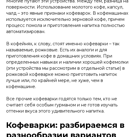
Многие путают эти устройства. Между тем, разница на
поверхности. Использование молотого кофе, капсул,
чалд – это явные признаки кофеварок. В кофемашинах
используется исключительно зерновой кофе, причем
процесс помола и приготовления напитка полностью
автоматизирован.
В кофейнях, к слову, стоят именно кофеварки – так
называемые, рожковые. Есть их аналоги и для
приготовления кофе в домашних условиях. При
определенных навыках и наличии хорошей кофемолки
(эти устройства мы рассмотрим в отдельной статье) в
рожковой кофеварке можно приготовить напиток
лучше или, по крайней мере, не хуже, чем в
кофемашине.
Все прочие кофеварки годятся только тем, кто не
считает себя особым гурманом и не готов изучать
оттенки вкуса этого удивительного напитка.
Кофеварки: разбираемся в
разнообразии вариантов