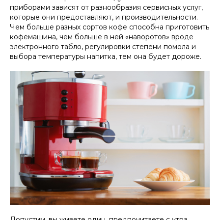
приборами зависят от разнообразия сервисных услуг,
которые они предоставляют, и производительности.
Чем больше разных сортов кофе способна приготовить
кофемашина, чем больше в ней «наворотов» вроде
электронного табло, регулировки степени помола и
выбора температуры напитка, тем она будет дороже.
Допустим, вы живете один, предпочитаете с утра