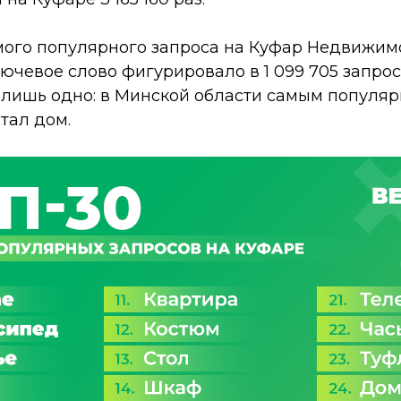
мого популярного запроса на Куфар Недвижимо
лючевое слово фигурировало в 1 099 705 запрос
 лишь одно: в Минской области самым популя
тал дом.