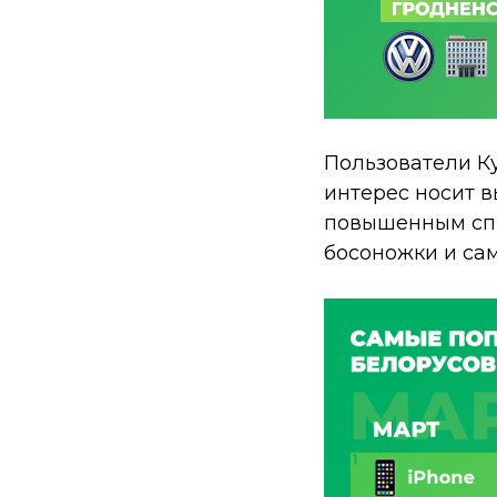
Пользователи Ку
интерес носит в
повышенным спро
босоножки и сам