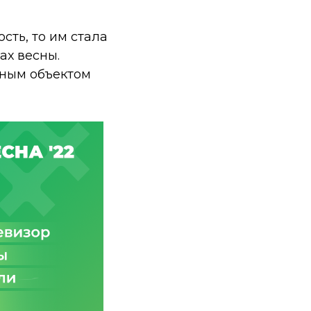
сть, то им стала
ах весны.
рным объектом