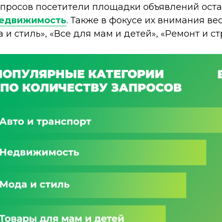
апросов посетители площадки объявлений ост
едвижимость
. Также в фокусе их внимания ве
 и стиль», «Все для мам и детей», «Ремонт и ст