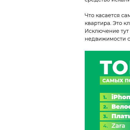
Что касается са
квартира. Это к
Исключение тут
недвижимости с