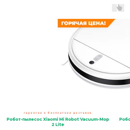
гарантия и бесплатная доставка
Робот-пылесос Xiaomi Mi Robot Vacuum-Mop
Робо
2 Lite